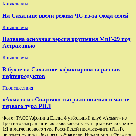
Катаклизмы
На Сахалине ввели режим ЧС из-за схода селей
Катаклизмы
Названа основная версия крушения МиГ-29 под
Астраханью
Катаклизмы
В бухте на Сахалине зафиксировали разлив
нефтепродуктов
Происшествия
«Ахмат» и «Спартак» сыграли вничью в матче
первого тура РПЛ
Фото: ТАСС/Афонина Елена Футбольный клуб «Ахмат» из
Грозного сыграл вничью с московским «Спартаком» со счетом
1:1 в матче первого тура Российской премьер-лиги (РПЛ),
передает «Спорт-Экспресс». Абаскаль, Йоканович и Федотов