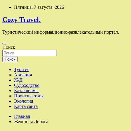
Перейти
Пятница, 7 августа, 2026
к
содержимому
Cozy Travel.
Туристический информационно-развлекательный портал.
Поиск
Поиск
Туризм
Авиация
Ж/Д
Судоходство
Катаклизмы
Происшествия
Экология
Карта сайта
Главная
Железная Дорога