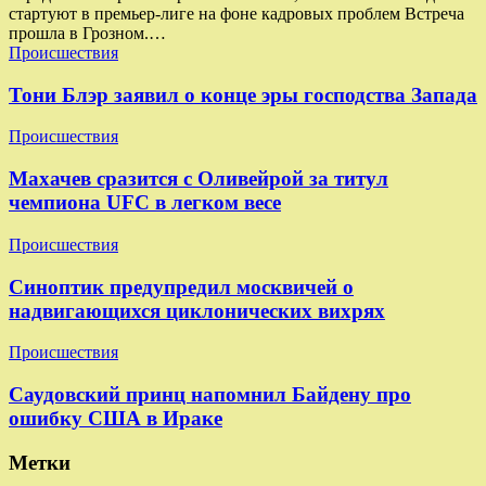
стартуют в премьер-лиге на фоне кадровых проблем Встреча
прошла в Грозном.…
Происшествия
Тони Блэр заявил о конце эры господства Запада
Происшествия
Махачев сразится с Оливейрой за титул
чемпиона UFC в легком весе
Происшествия
Синоптик предупредил москвичей о
надвигающихся циклонических вихрях
Происшествия
Саудовский принц напомнил Байдену про
ошибку США в Ираке
Метки