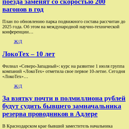
поезда заменят со скоростью 200
вагонов в год
План по обновлению парка подвижного состава рассчитан до
2025 года. Об этом на международной научно-технической
конференции…
Ж/Д
ЛокоТех – 10 лет
Филиал «Северо-Западный»: курс на развитие 1 июля группа
компаний «ЛокоТех» отметила свое первое 10-летие. Сегодня
«ЛокоТех»…
Ж/Д
За взятку почти в полмиллиона рублей
будут судить бывшего замначальника
резерва проводников в Адлере
В Краснодарском крае бывший заместитель начальника