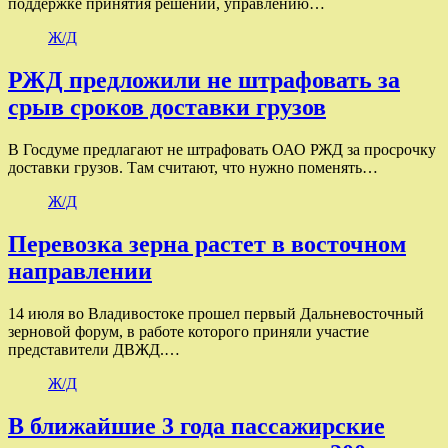
поддержке принятия решений, управлению…
Ж/Д
РЖД предложили не штрафовать за
срыв сроков доставки грузов
В Госдуме предлагают не штрафовать ОАО РЖД за просрочку
доставки грузов. Там считают, что нужно поменять…
Ж/Д
Перевозка зерна растет в восточном
направлении
14 июля во Владивостоке прошел первый Дальневосточный
зерновой форум, в работе которого приняли участие
представители ДВЖД.…
Ж/Д
В ближайшие 3 года пассажирские