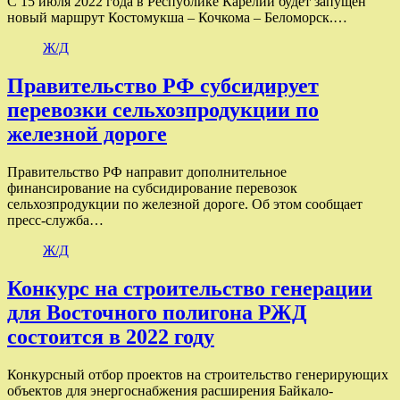
С 15 июля 2022 года в Республике Карелии будет запущен
новый маршрут Костомукша – Кочкома – Беломорск.…
Ж/Д
Правительство РФ субсидирует
перевозки сельхозпродукции по
железной дороге
Правительство РФ направит дополнительное
финансирование на субсидирование перевозок
сельхозпродукции по железной дороге. Об этом сообщает
пресс-служба…
Ж/Д
Конкурс на строительство генерации
для Восточного полигона РЖД
состоится в 2022 году
Конкурсный отбор проектов на строительство генерирующих
объектов для энергоснабжения расширения Байкало-