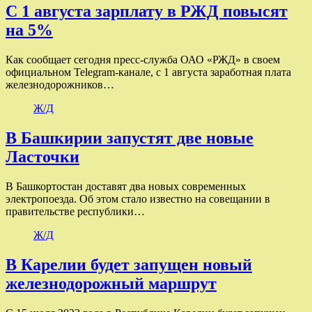
С 1 августа зарплату в РЖД повысят
на 5%
Как сообщает сегодня пресс-служба ОАО «РЖД» в своем
официальном Telegram-канале, с 1 августа заработная плата
железнодорожников…
Ж/Д
В Башкирии запустят две новые
Ласточки
В Башкортостан доставят два новых современных
электропоезда. Об этом стало известно на совещании в
правительстве республики…
Ж/Д
В Карелии будет запущен новый
железнодорожный маршрут