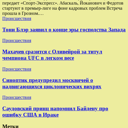
передает «Спорт-Экспресс». Абаскаль, Йоканович и Федотов
стартуют в премьер-лиге на фоне кадровых проблем Встреча
прошла в Грозном.…
Происшествия
Тони Блэр заявил о конце эры господства Запада
Происшествия
Махачев сразится с Оливейрой за титул
чемпиона UFC в легком весе
Происшествия
Синоптик предупредил москвичей о
надвигающихся циклонических вихрях
Происшествия
Саудовский принц напомнил Байдену про
ошибку США в Ираке
Метки