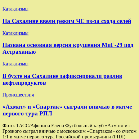
Катаклизмы
На Сахалине ввели режим ЧС из-за схода селей
Катаклизмы
Названа основная версия крушения МиГ-29 под
Астраханью
Катаклизмы
В бухте на Сахалине зафиксировали разлив
нефтепродуктов
Происшествия
«Ахмат» и «Спартак» сыграли вничью в матче
первого тура РПЛ
Фото: ТАСС/Афонина Елена Футбольный клуб «Ахмат» из
Грозного сыграл вничью с московским «Спартаком» со счетом
1:1 в матче первого тура Российской премьер-лиги (РПЛ),