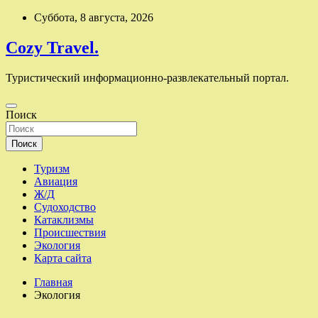
Перейти
Суббота, 8 августа, 2026
к
содержимому
Cozy Travel.
Туристический информационно-развлекательный портал.
Поиск
Поиск
Туризм
Авиация
Ж/Д
Судоходство
Катаклизмы
Происшествия
Экология
Карта сайта
Главная
Экология