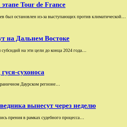
этапе Tour de France
жев был остановлен из-за выступающих против климатической…
ут на Дальнем Востоке
 субсидий на эти цели до конца 2024 года…
 гуся-сухоноса
сграничном Даурском регионе…
ведника вынесут через неделю
лись прения в рамках судебного процесса…