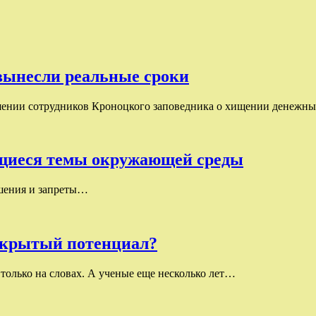
вынесли реальные сроки
шении сотрудников Кроноцкого заповедника о хищении денежны
ющиеся темы окружающей среды
ешения и запреты…
 скрытый потенциал?
только на словах. А ученые еще несколько лет…