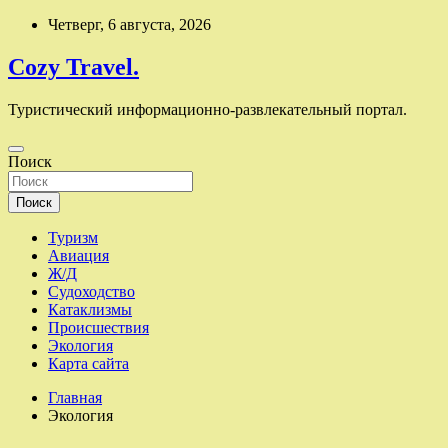
Перейти
Четверг, 6 августа, 2026
к
содержимому
Cozy Travel.
Туристический информационно-развлекательный портал.
Поиск
Поиск
Туризм
Авиация
Ж/Д
Судоходство
Катаклизмы
Происшествия
Экология
Карта сайта
Главная
Экология