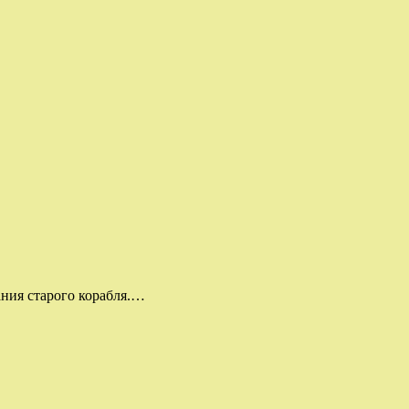
ния старого корабля.…