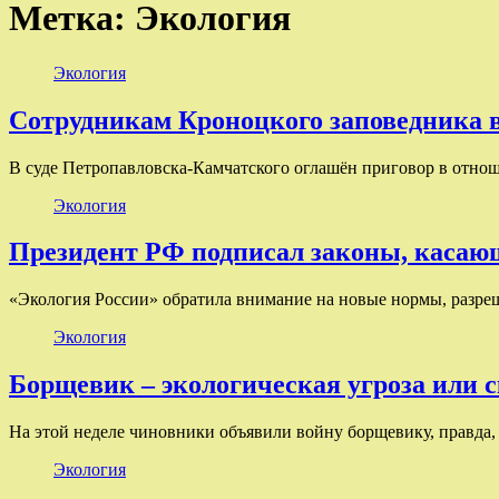
Метка:
Экология
Экология
Сотрудникам Кроноцкого заповедника 
В суде Петропавловска-Камчатского оглашён приговор в отно
Экология
Президент РФ подписал законы, каса
«Экология России» обратила внимание на новые нормы, разр
Экология
Борщевик – экологическая угроза или
На этой неделе чиновники объявили войну борщевику, правда, 
Экология