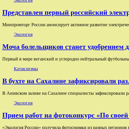
Экология
Представлен первый российский элект
Минпромторг России анонсирует активное развитие электриче
Экология
Моча болельщиков станет удобрением 
Первый в мире веганский и углеродно нейтральный футбольны
Катаклизмы
В бухте на Сахалине зафиксировали ра
В Анивском заливе на Сахалине специалисты зафиксировали р
Экология
Прием работ на фотоконкурс «По своей
«Экология России» получила фотоснимки из разных регионов 