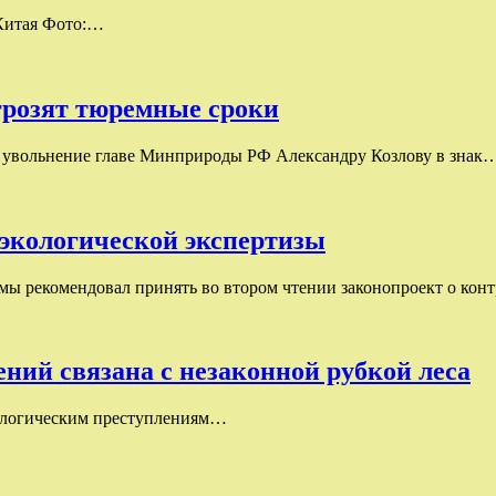
 Китая Фото:…
грозят тюремные сроки
а увольнение главе Минприроды РФ Александру Козлову в знак
 экологической экспертизы
мы рекомендовал принять во втором чтении законопроект о кон
ний связана с незаконной рубкой леса
кологическим преступлениям…