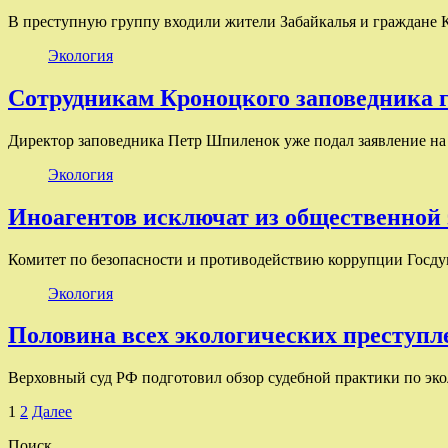
В преступную группу входили жители Забайкалья и граждане
Экология
Сотрудникам Кроноцкого заповедника 
Директор заповедника Петр Шпиленок уже подал заявление н
Экология
Иноагентов исключат из общественной
Комитет по безопасности и противодействию коррупции Госду
Экология
Половина всех экологических преступле
Верховный суд РФ подготовил обзор судебной практики по э
Пагинация
1
2
Далее
записей
Поиск