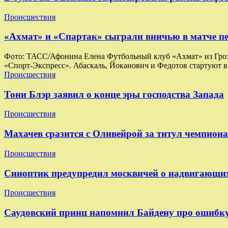
Происшествия
«Ахмат» и «Спартак» сыграли вничью в матче п
Фото: ТАСС/Афонина Елена Футбольный клуб «Ахмат» из Грозно
«Спорт-Экспресс». Абаскаль, Йоканович и Федотов стартуют в
Происшествия
Тони Блэр заявил о конце эры господства Запада
Происшествия
Махачев сразится с Оливейрой за титул чемпиона
Происшествия
Синоптик предупредил москвичей о надвигающих
Происшествия
Саудовский принц напомнил Байдену про ошибк