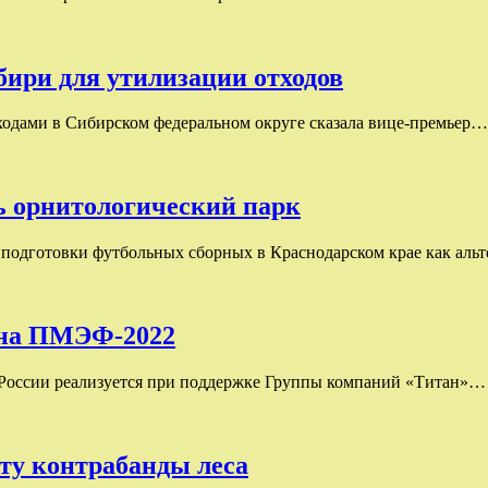
ибири для утилизации отходов
ходами в Сибирском федеральном округе сказала вице-премьер…
ь орнитологический парк
 подготовки футбольных сборных в Краснодарском крае как ал
 на ПМЭФ-2022
 России реализуется при поддержке Группы компаний «Титан»…
кту контрабанды леса