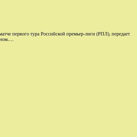
атче первого тура Российской премьер-лиги (РПЛ), передает
зном.…