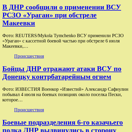
В ДНР сообщили о применении ВСУ
РСЗО «Ураган» при обстреле
Макеевки
Фото: REUTERS/Mykola Tymchenko ВСУ применили РСЗО
«Ураган» с кассетной боевой частью при обстреле 6 июля
Макеевки,…
Происшествия
Бойцы ДНР отражают атаки ВСУ по
Донецку контрбатарейным огнем
Фото: ИЗВЕСТИЯ Военкор «Известий» Александр Сафиулин
побывал 4 июля на боевых позициях около поселка Пески,
которое…
Происшествия
Боевые подразделения 6-го казачьего
полка ЛНР выдвинулись в сторону