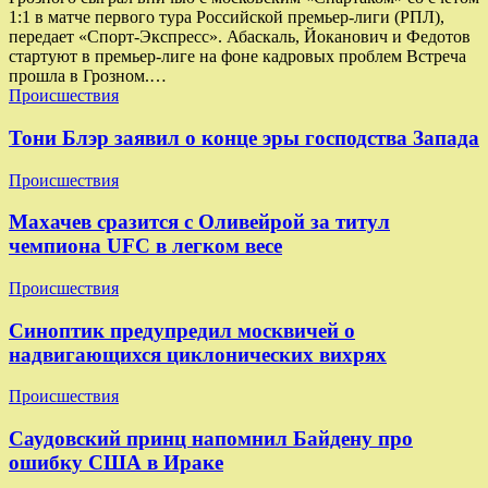
1:1 в матче первого тура Российской премьер-лиги (РПЛ),
передает «Спорт-Экспресс». Абаскаль, Йоканович и Федотов
стартуют в премьер-лиге на фоне кадровых проблем Встреча
прошла в Грозном.…
Происшествия
Тони Блэр заявил о конце эры господства Запада
Происшествия
Махачев сразится с Оливейрой за титул
чемпиона UFC в легком весе
Происшествия
Синоптик предупредил москвичей о
надвигающихся циклонических вихрях
Происшествия
Саудовский принц напомнил Байдену про
ошибку США в Ираке