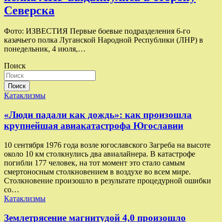
Северска
Фото: ИЗВЕСТИЯ Первые боевые подразделения 6-го
казачьего полка Луганской Народной Республики (ЛНР) в
понедельник, 4 июля,…
Поиск
Поиск
Катаклизмы
«Люди падали как дождь»: как произошла
крупнейшая авиакатастрофа Югославии
10 сентября 1976 года возле югославского Загреба на высоте
около 10 км столкнулись два авиалайнера. В катастрофе
погибли 177 человек, на тот момент это стало самым
смертоносным столкновением в воздухе во всем мире.
Столкновение произошло в результате процедурной ошибки
со…
Катаклизмы
Землетрясение магнитудой 4,0 произошло