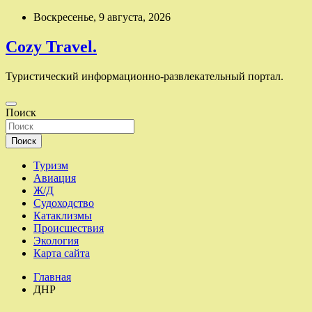
Перейти
Воскресенье, 9 августа, 2026
к
содержимому
Cozy Travel.
Туристический информационно-развлекательный портал.
Поиск
Поиск
Туризм
Авиация
Ж/Д
Судоходство
Катаклизмы
Происшествия
Экология
Карта сайта
Главная
ДНР