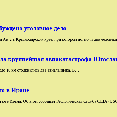
буждено уголовное дело
Ан-2 в Краснодарском крае, при котором погибли два человек
шла крупнейшая авиакатастрофа Югосла
коло 10 км столкнулись два авиалайнера. В…
ло в Иране
 на юге Ирана. Об этом сообщает Геологическая служба США (