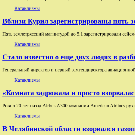
Катаклизмы
Вблизи Курил зарегистрированы пять 
Пять землетрясений магнитудой до 5,1 зарегистрировали сей
Катаклизмы
Стало известно о еще двух людях в ра
Генеральный директор и первый замгендиректора авиационной
Катаклизмы
«Комната задрожала и просто взорвала
Ровно 20 лет назад Airbus А300 компании American Airlines р
Катаклизмы
В Челябинской области взорвался газо