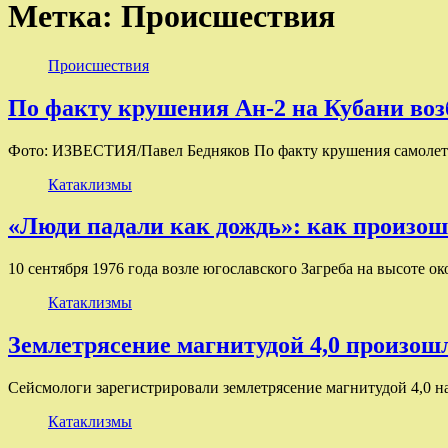
Метка:
Происшествия
Происшествия
По факту крушения Ан-2 на Кубани воз
Фото: ИЗВЕСТИЯ/Павел Бедняков По факту крушения самолета 
Катаклизмы
«Люди падали как дождь»: как произо
10 сентября 1976 года возле югославского Загреба на высоте о
Катаклизмы
Землетрясение магнитудой 4,0 произош
Сейсмологи зарегистрировали землетрясение магнитудой 4,0
Катаклизмы