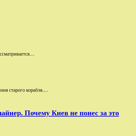
ассматривается…
ния старого корабля.…
айнер. Почему Киев не понес за это