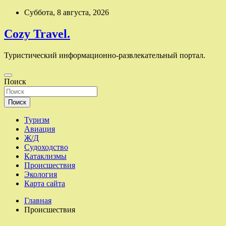
Перейти
Суббота, 8 августа, 2026
к
содержимому
Cozy Travel.
Туристический информационно-развлекательный портал.
Поиск
Поиск
Туризм
Авиация
Ж/Д
Судоходство
Катаклизмы
Происшествия
Экология
Карта сайта
Главная
Происшествия