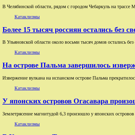
В Челябинской области, рядом с городом Чебаркуль на трассе
Катаклизмы
Более 15 тысяч россиян остались без св
В Ульяновской области около восьми тысяч домов остались без
Катаклизмы
На острове Пальма завершилось извер
Извержение вулкана на испанском острове Пальма прекратилос
Катаклизмы
У японских островов Огасавара произо
Землетрясение магнитудой 6,3 произошло у японских островов
Катаклизмы