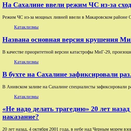
На Сахалине ввели режим ЧС из-за сход
Режим ЧС из-за мощных ливней ввели в Макаровском районе 
Катаклизмы
Названа основная версия крушения Ми
В качестве приоритетной версии катастрофы МиГ-29, произоше
Катаклизмы
В бухте на Сахалине зафиксировали ра
В Анивском заливе на Сахалине специалисты зафиксировали р
Катаклизмы
«Не надо делать трагедию» 20 лет наза
наказание?
20 лет назад, 4 октября 2001 года, в небе над Черным морем в