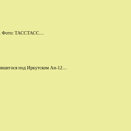
вов. Фото: ТАССТАСС…
бившегося под Иркутском Ан-12…