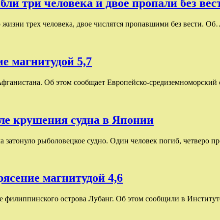
бли три человека и двое пропали без вес
жизни трех человека, двое числятся пропавшими без вести. Об
е магнитудой 5,7
е Афганистана. Об этом сообщает Европейско-средиземноморски
сле крушения судна в Японии
ма затонуло рыболовецкое судно. Один человек погиб, четверо 
ясение магнитудой 4,6
зле филиппинского острова Лубанг. Об этом сообщили в Инстит