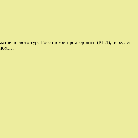
атче первого тура Российской премьер-лиги (РПЛ), передает
зном.…