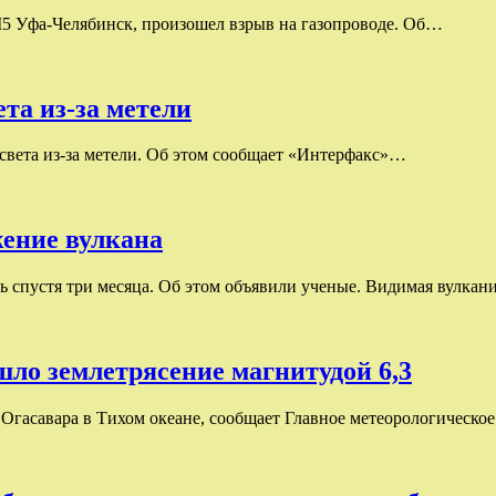
 М5 Уфа-Челябинск, произошел взрыв на газопроводе. Об…
ета из-за метели
 света из-за метели. Об этом сообщает «Интерфакс»…
жение вулкана
ь спустя три месяца. Об этом объявили ученые. Видимая вулка
шло землетрясение магнитудой 6,3
 Огасавара в Тихом океане, сообщает Главное метеорологическо