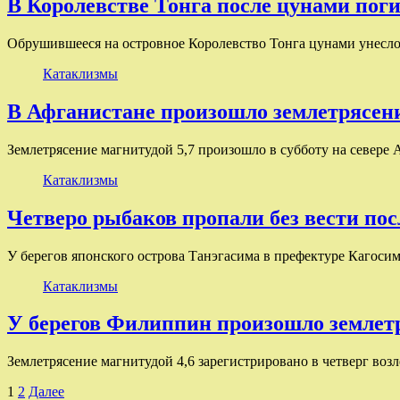
В Королевстве Тонга после цунами поги
Обрушившееся на островное Королевство Тонга цунами унесло 
Катаклизмы
В Афганистане произошло землетрясени
Землетрясение магнитудой 5,7 произошло в субботу на север
Катаклизмы
Четверо рыбаков пропали без вести по
У берегов японского острова Танэгасима в префектуре Кагоси
Катаклизмы
У берегов Филиппин произошло землетр
Землетрясение магнитудой 4,6 зарегистрировано в четверг во
Пагинация
1
2
Далее