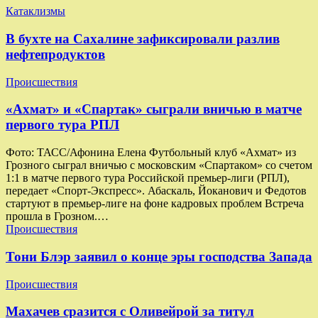
Катаклизмы
В бухте на Сахалине зафиксировали разлив
нефтепродуктов
Происшествия
«Ахмат» и «Спартак» сыграли вничью в матче
первого тура РПЛ
Фото: ТАСС/Афонина Елена Футбольный клуб «Ахмат» из
Грозного сыграл вничью с московским «Спартаком» со счетом
1:1 в матче первого тура Российской премьер-лиги (РПЛ),
передает «Спорт-Экспресс». Абаскаль, Йоканович и Федотов
стартуют в премьер-лиге на фоне кадровых проблем Встреча
прошла в Грозном.…
Происшествия
Тони Блэр заявил о конце эры господства Запада
Происшествия
Махачев сразится с Оливейрой за титул