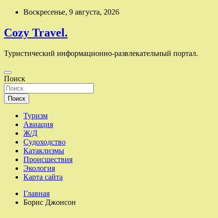
Перейти
Воскресенье, 9 августа, 2026
к
содержимому
Cozy Travel.
Туристический информационно-развлекательный портал.
Поиск
Поиск
Туризм
Авиация
Ж/Д
Судоходство
Катаклизмы
Происшествия
Экология
Карта сайта
Главная
Борис Джонсон