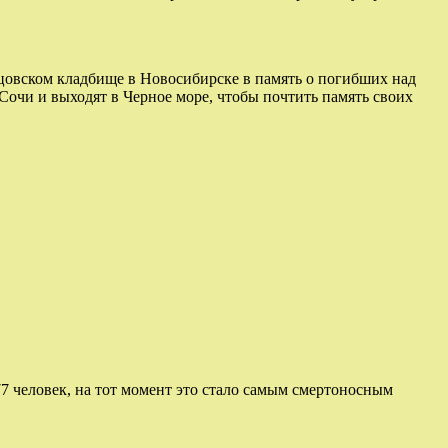
цовском кладбище в Новосибирске в память о погибших над
 Сочи и выходят в Черное море, чтобы почтить память своих
77 человек, на тот момент это стало самым смертоносным