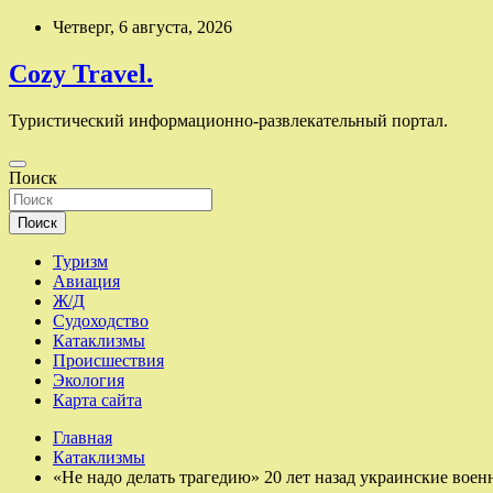
Перейти
Четверг, 6 августа, 2026
к
содержимому
Cozy Travel.
Туристический информационно-развлекательный портал.
Поиск
Поиск
Туризм
Авиация
Ж/Д
Судоходство
Катаклизмы
Происшествия
Экология
Карта сайта
Главная
Катаклизмы
«Не надо делать трагедию» 20 лет назад украинские воен