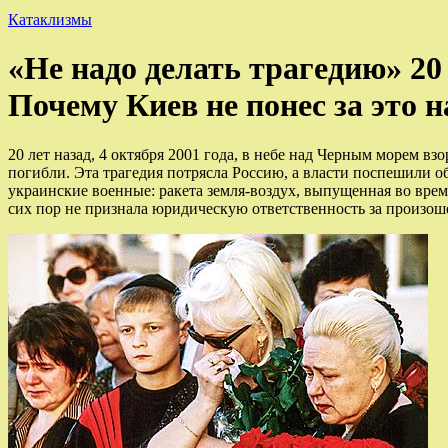
Катаклизмы
«Не надо делать трагедию» 20
Почему Киев не понес за это 
20 лет назад, 4 октября 2001 года, в небе над Черным морем в
погибли. Эта трагедия потрясла Россию, а власти поспешили
украинские военные: ракета земля-воздух, выпущенная во вре
сих пор не признала юридическую ответственность за произо