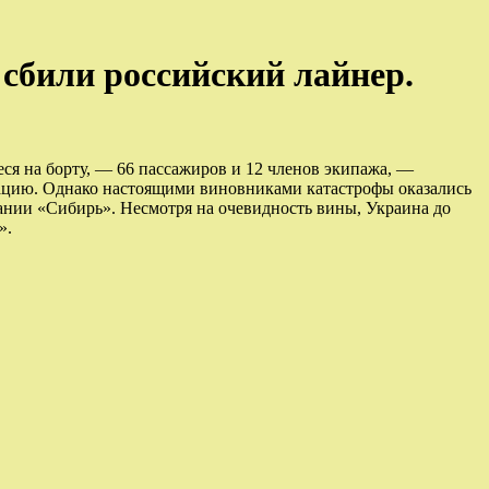
 сбили российский лайнер.
иеся на борту, — 66 пассажиров и 12 членов экипажа, —
зацию. Однако настоящими виновниками катастрофы оказались
ании «Сибирь». Несмотря на очевидность вины, Украина до
».