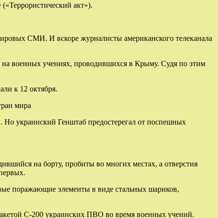
 («Террористический акт»).
 мировых СМИ. И вскоре журналисты американского телеканала
 на военных учениях, проводившихся в Крыму. Судя по этим
ли к 12 октября.
тран мира
ы. Но украинский Генштаб предостерегал от поспешных
вшийся на борту, пробиты во многих местах, а отверстия
первых.
евые поражающие элементы в виде стальных шариков,
ракетой С-200 украинских ПВО во время военных учений.