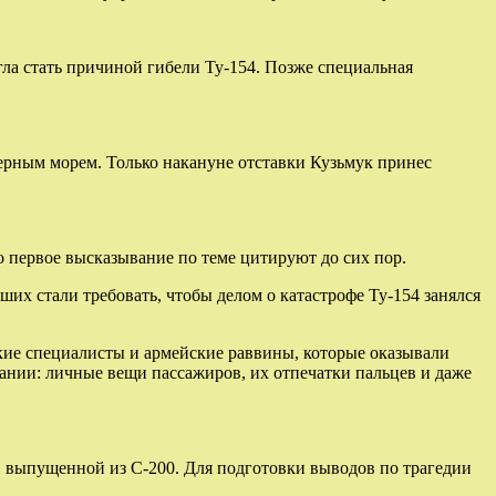
ла стать причиной гибели Ту-154. Позже специальная
Черным морем. Только накануне отставки Кузьмук принес
 первое высказывание по теме цитируют до сих пор.
их стали требовать, чтобы делом о катастрофе Ту-154 занялся
ские специалисты и армейские раввины, которые оказывали
ании: личные вещи пассажиров, их отпечатки пальцев и даже
, выпущенной из С-200. Для подготовки выводов по трагедии