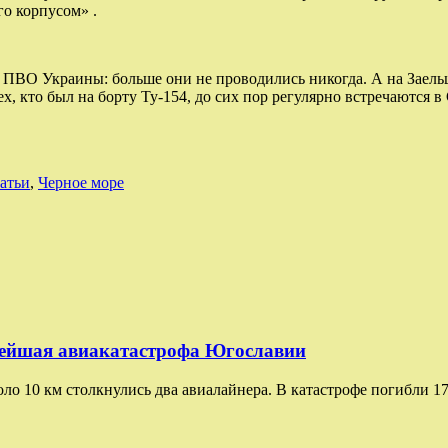
го корпусом» .
 ПВО Украины: больше они не проводились никогда. А на Заель
, кто был на борту Ту-154, до сих пор регулярно встречаются в
атьи
,
Черное море
нейшая авиакатастрофа Югославии
коло 10 км столкнулись два авиалайнера. В катастрофе погибли 1